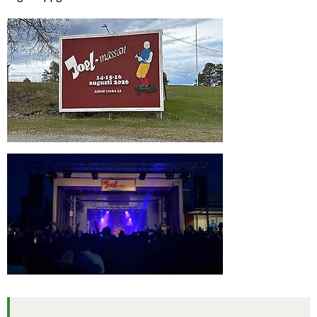
Förstora bilden
Förstora bilden