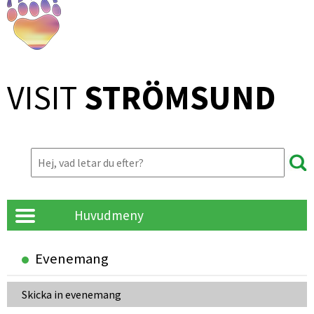
VISIT 
STRÖMSUND
Huvudmeny
Evenemang
Skicka in evenemang