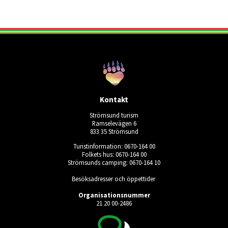
Kontakt
Strömsund turism
Ramselevägen 6
833 35 Strömsund
Turistinformation: 0670-164 00
Folkets hus: 0670-164 00
Strömsunds camping: 0670-164 10
Besöksadresser och öppettider
Organisationsnummer
21 20 00-2486