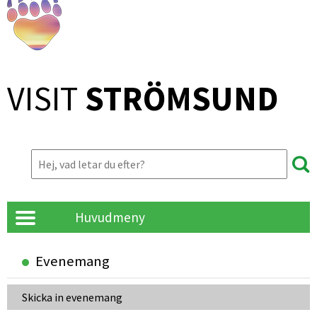
VISIT 
STRÖMSUND
Huvudmeny
Evenemang
Skicka in evenemang