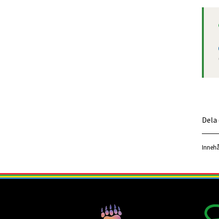
Dela
Innehå