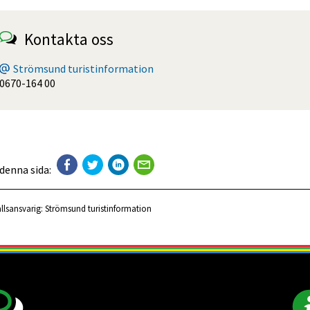
Kontakta oss
Strömsund turistinformation
0670-164 00
 denna sida:
llsansvarig:
Strömsund turistinformation