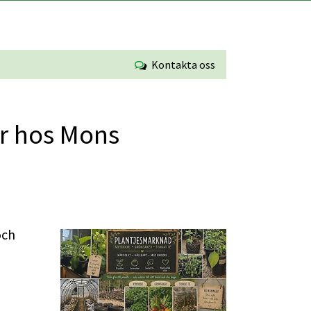
Kontakta oss
 hos Mons 
Förstora bilden
ch 