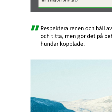
Respektera renen och håll av
och titta, men gör det på beh
hundar kopplade.