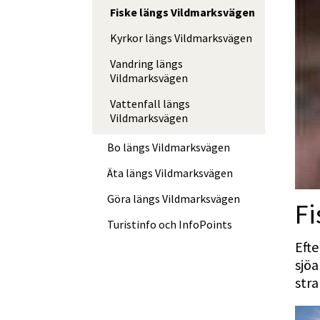
Fiske längs Vildmarksvägen
Kyrkor längs Vildmarksvägen
Vandring längs
Vildmarksvägen
Vattenfall längs
Vildmarksvägen
Bo längs Vildmarksvägen
Äta längs Vildmarksvägen
Göra längs Vildmarksvägen
Fi
Turistinfo och InfoPoints
Efte
sjöa
stra