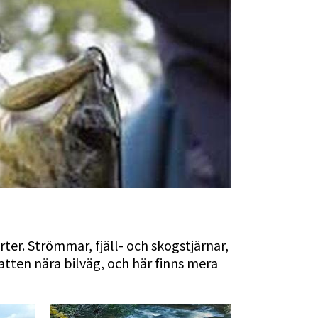
ter. Strömmar, fjäll- och skogstjärnar, 
vatten nära bilväg, och här finns mera 