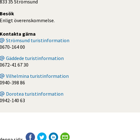
833 35 Strömsund
Besök
Enligt överenskommelse.
Kontakta gärna
Strömsund turistinformation
0670-164 00
Gäddede turistinformation
0672-41 67 30
Vilhelmina turistinformation
0940-398 86
Dorotea turistinformation
0942-140 63
 denna sida: