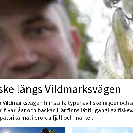
ske längs Vildmarksvägen
r Vildmarksvägen finns alla typer av fiskemiljöer och ar
r, flyar, åar och bäckar. Här finns lättillgängliga fiske
patsrika mål i orörda fjäll och marker.