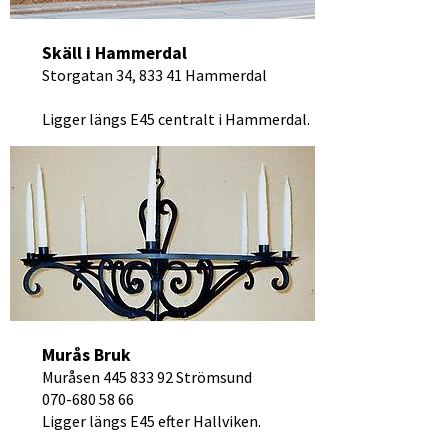
Skäll i Hammerdal
Storgatan 34, 833 41 Hammerdal
Ligger längs E45 centralt i Hammerdal.
Murås Bruk
Muråsen 445 833 92 Strömsund
070-680 58 66
Ligger längs E45 efter Hallviken.