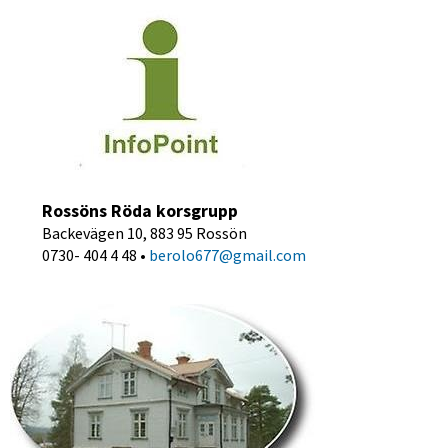
Rossöns Röda korsgrupp
Backevägen 10, 883 95 Rossön
0730- 404 4 48 • 
berolo677@gmail.com