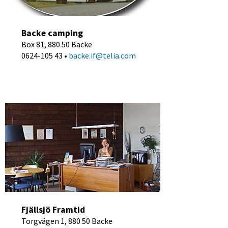
Backe camping
Box 81, 880 50 Backe
0624-105 43 •
 backe.if@telia.com  
Fjällsjö Framtid
Torgvägen 1, 880 50 Backe