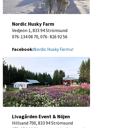
Nordic Husky Farm
Vedjeön 1, 833 94 Strömsund
076-134 08 70, 076- 826 92 56
Länk till annan webbplats, ö
Facebook:
Nordic Husky Farm
Livagården Event & Nöjen
Hillsand 700, 833 94 Strömsund