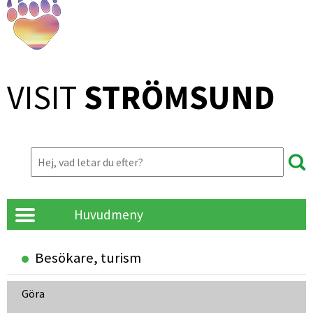
VISIT 
STRÖMSUND
Huvudmeny
Besökare, turism
Göra