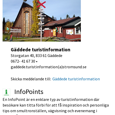
Gäddede turistinformation
Storgatan 40, 833 61 Gäddede
0672- 41 67 30 • 
gaddede.turistinformation(a)stromsund.se
Skicka meddelande till:
Gäddede turistinformation
InfoPoints
En InfoPoint är en enklare typ av turistinformation där 
besökare kan titta förbi för att få inspiration och personliga 
tips om smultronställen, vägvisning och evenemang i 