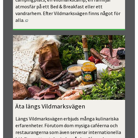
atmosfär på ett Bed & Breakfast eller ett 
vandrarhem. Efter Vildmarksvägen finns något för 
Öppnas i nytt fönster.
alla.
Äta längs Vildmarksvägen
Längs Vildmarksvägen erbjuds många kulinariska 
erfarenheter. Förutom dom mysiga caféerna och 
restaurangerna som även serverar internationella 