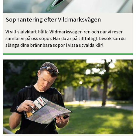
Sophantering efter Vildmarksvägen
Vi vill självklart hålla Vildmarksvägen ren och när vi reser 
samlar vi på oss sopor. När du är på tillfälligt besök kan du 
slänga dina brännbara sopor i vissa utvalda kärl. 