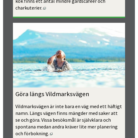
kök finns ett antal mindre gårdscaféer och 
Öppnas i nytt fönster.
charkuterier.
Göra längs Vildmarksvägen
Vildmarksvägen är inte bara en väg med ett häftigt 
namn. Längs vägen finns mängder med saker att 
se och göra. Vissa besöksmål är självklara och 
spontana medan andra kräver lite mer planering 
Öppnas i nytt fönster.
och förbokning.