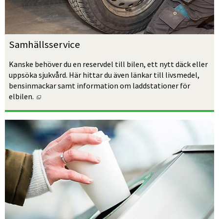
Samhällsservice
Kanske behöver du en reservdel till bilen, ett nytt däck eller 
uppsöka sjukvård. Här hittar du även länkar till livsmedel, 
bensinmackar samt information om laddstationer för 
Öppnas i nytt fönster.
elbilen. 