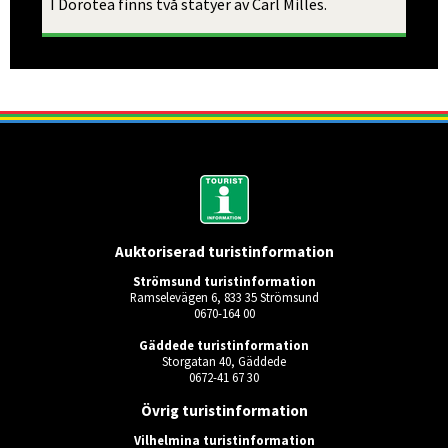
I Dorotea finns två statyer av Carl Milles.
Auktoriserad turistinformation
Strömsund turistinformation
Ramselevägen 6, 833 35 Strömsund
0670-164 00
Gäddede turistinformation
Storgatan 40, Gäddede
0672-41 67 30
Övrig turistinformation
Vilhelmina turistinformation