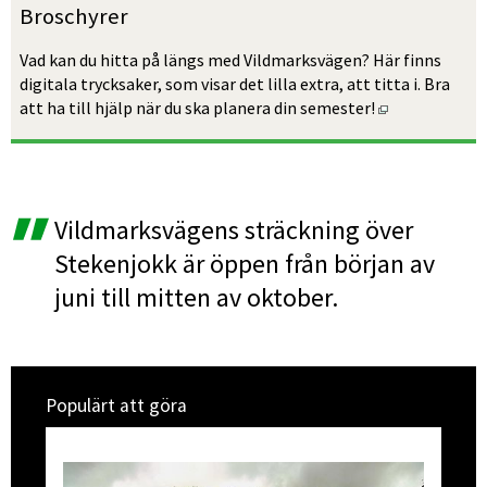
Broschyrer
Vad kan du hitta på längs med Vildmarksvägen? Här finns 
digitala trycksaker, som visar det lilla extra, att titta i. Bra 
Öppnas i nytt
att ha till hjälp när du ska planera din semester!
Vildmarksvägens sträckning över 
Stekenjokk är öppen från början av 
juni till mitten av oktober.
Populärt att göra