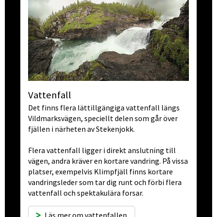
Vattenfall
Det finns flera lättillgängiga vattenfall längs 
Vildmarksvägen, speciellt delen som går över 
fjällen i närheten av Stekenjokk.
Flera vattenfall ligger i direkt anslutning till 
vägen, andra kräver en kortare vandring. På vissa 
platser, exempelvis Klimp­fjäll finns kortare 
vandringsleder som tar dig runt och förbi flera 
vattenfall och spektakulära forsar.
Läs mer om vattenfallen