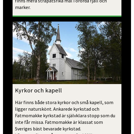
finns mera strapatsrika mål i orörda fjäll och 
marker.
Kyrkor och kapell 
Här finns både stora kyrkor och små kapell, som 
ligger naturskönt. Ankarede kyrkstad och 
Fatmomakke kyrkstad är självklara stopp som du 
inte får missa. Fatmomakke är klassat som 
Sveriges bäst bevarade kyrkstad. 