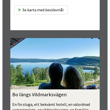
Se karta med besöksmål
Bo längs Vildmarksvägen
En fin stuga, ett bekvämt hotell, en välordnad 
campingplats, en vildmarkscamp, en familjär 