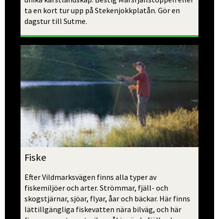
ta en kort tur upp på Stekenjokkplatån. Gör en 
dagstur till Sutme. 
Fiske
Efter Vildmarksvägen finns alla typer av 
fiskemiljöer och arter. Strömmar, fjäll- och 
skogstjärnar, sjöar, flyar, åar och bäckar. Här finns 
lättillgängliga fiskevatten nära bilväg, och här 