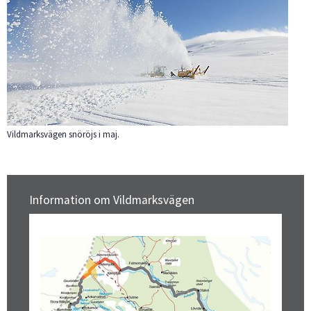
Vildmarksvägen snöröjs i maj.
Information om Vildmarksvägen