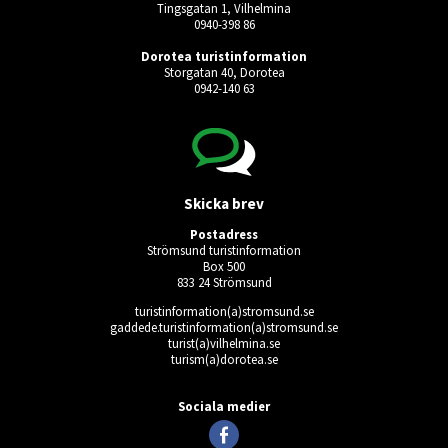
Tingsgatan 1, Vilhelmina
0940-398 86
Dorotea turistinformation
Storgatan 40, Dorotea
0942-140 63
Skicka brev
Postadress
Strömsund turistinformation
Box 500
833 24 Strömsund
turistinformation(a)stromsund.se
gaddede.turistinformation(a)stromsund.se
turist(a)vilhelmina.se
turism(a)dorotea.se
Ingen giltig användare vald.
Sociala medier