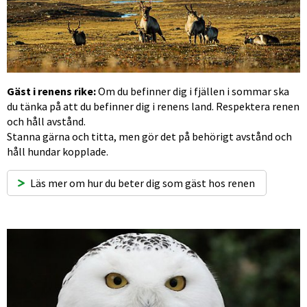
Gäst i renens rike:
 Om du befinner dig i fjällen i sommar ska 
du tänka på att du befinner dig i renens land. Respektera renen 
och håll avstånd. 
Stanna gärna och titta, men gör det på behörigt avstånd och 
håll hundar kopplade.
Läs mer om hur du beter dig som gäst hos renen