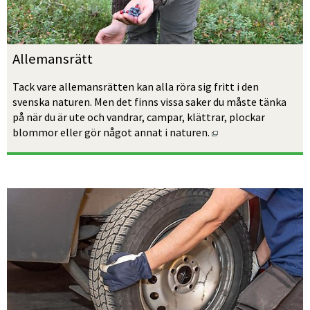
Allemansrätt
Tack vare allemansrätten kan alla röra sig fritt i den 
svenska naturen. Men det finns vissa saker du måste tänka 
på när du är ute och vandrar, campar, klättrar, plockar 
Öppnas i nytt fönst
blommor eller gör något annat i naturen.