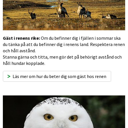
Gäst i renens rike:
 Om du befinner dig i fjällen i sommar ska 
du tänka på att du befinner dig i renens land. Respektera renen 
och håll avstånd. 
Stanna gärna och titta, men gör det på behörigt avstånd och 
håll hundar kopplade.
Läs mer om hur du beter dig som gäst hos renen