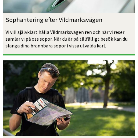
Sophantering efter Vildmarksvägen
Vi vill självklart hålla Vildmarksvägen ren och när vi reser 
samlar vi på oss sopor. När du är på tillfälligt besök kan du 
slänga dina brännbara sopor i vissa utvalda kärl. 