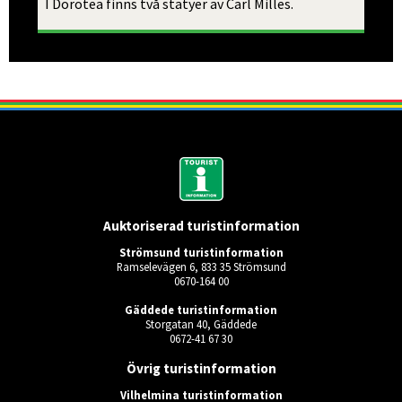
I Dorotea finns två statyer av Carl Milles.
Auktoriserad turistinformation
Strömsund turistinformation
Ramselevägen 6, 833 35 Strömsund
0670-164 00
Gäddede turistinformation
Storgatan 40, Gäddede
0672-41 67 30
Övrig turistinformation
Vilhelmina turistinformation