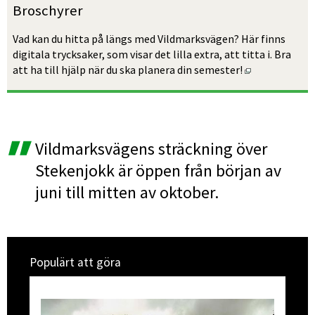
Broschyrer
Vad kan du hitta på längs med Vildmarksvägen? Här finns 
digitala trycksaker, som visar det lilla extra, att titta i. Bra 
Öppnas i nytt
att ha till hjälp när du ska planera din semester!
Vildmarksvägens sträckning över 
Stekenjokk är öppen från början av 
juni till mitten av oktober.
Populärt att göra