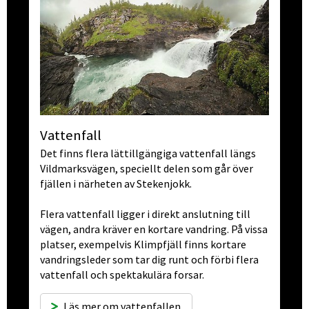
Vattenfall
Det finns flera lättillgängiga vattenfall längs 
Vildmarksvägen, speciellt delen som går över 
fjällen i närheten av Stekenjokk.
Flera vattenfall ligger i direkt anslutning till 
vägen, andra kräver en kortare vandring. På vissa 
platser, exempelvis Klimp­fjäll finns kortare 
vandringsleder som tar dig runt och förbi flera 
vattenfall och spektakulära forsar.
Läs mer om vattenfallen