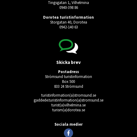
Tingsgatan 1, Vilhelmina
0940-398 86
Dorotea turistinformation
Storgatan 40, Dorotea
0942-140 63
Skicka brev
Postadress
Strömsund turistinformation
Box 500
833 24 Strömsund
turistinformation(a)stromsund.se
gaddede.turistinformation(a)stromsund.se
turist(a)vilhelmina.se
turism(a)dorotea.se
Ingen giltig användare vald.
Sociala medier