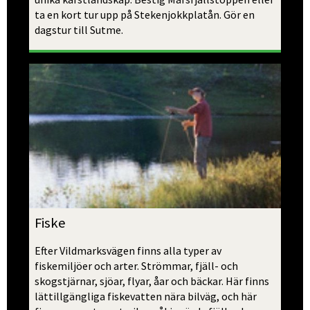
ta en kort tur upp på Stekenjokkplatån. Gör en 
dagstur till Sutme. 
Fiske
Efter Vildmarksvägen finns alla typer av 
fiskemiljöer och arter. Strömmar, fjäll- och 
skogstjärnar, sjöar, flyar, åar och bäckar. Här finns 
lättillgängliga fiskevatten nära bilväg, och här 