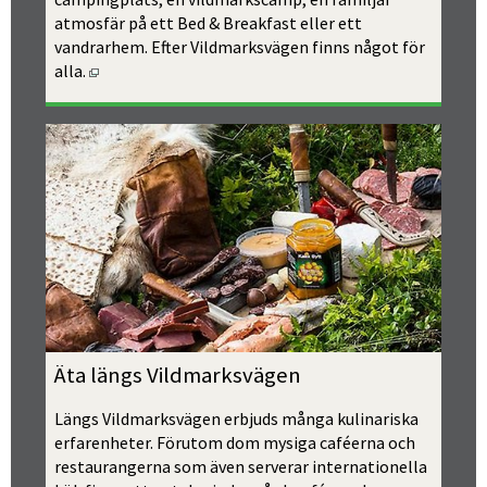
atmosfär på ett Bed & Breakfast eller ett 
vandrarhem. Efter Vildmarksvägen finns något för 
Öppnas i nytt fönster.
alla.
Äta längs Vildmarksvägen
Längs Vildmarksvägen erbjuds många kulinariska 
erfarenheter. Förutom dom mysiga caféerna och 
restaurangerna som även serverar internationella 