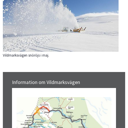
Vildmarksvägen snöröjs i maj.
Information om Vildmarksvägen