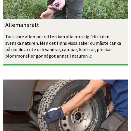
Allemansrätt
Tack vare allemansrätten kan alla röra sig fritt i den 
svenska naturen. Men det finns vissa saker du måste tänka 
på när du är ute och vandrar, campar, klättrar, plockar 
Öppnas i nytt fönst
blommor eller gör något annat i naturen.