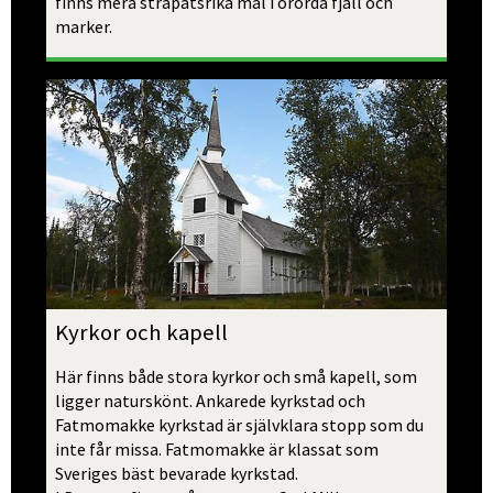
finns mera strapatsrika mål i orörda fjäll och 
marker.
Kyrkor och kapell 
Här finns både stora kyrkor och små kapell, som 
ligger naturskönt. Ankarede kyrkstad och 
Fatmomakke kyrkstad är självklara stopp som du 
inte får missa. Fatmomakke är klassat som 
Sveriges bäst bevarade kyrkstad. 