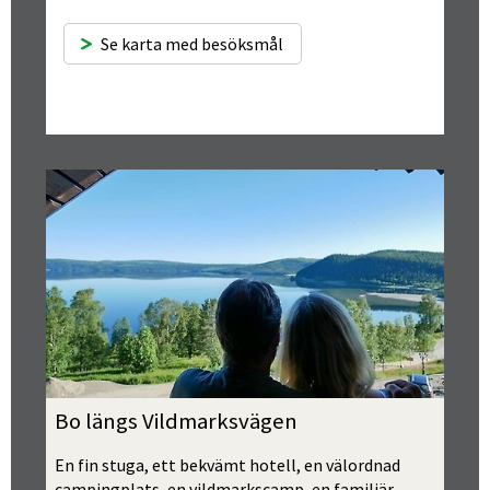
Se karta med besöksmål
Bo längs Vildmarksvägen
En fin stuga, ett bekvämt hotell, en välordnad 
campingplats, en vildmarkscamp, en familjär 