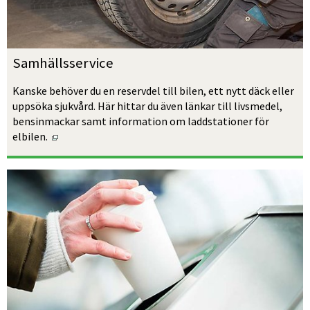
Samhällsservice
Kanske behöver du en reservdel till bilen, ett nytt däck eller 
uppsöka sjukvård. Här hittar du även länkar till livsmedel, 
bensinmackar samt information om laddstationer för 
Öppnas i nytt fönster.
elbilen. 