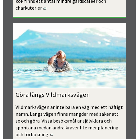
kök finns ett antal mindre gårdscaféer och 
Öppnas i nytt fönster.
charkuterier.
Göra längs Vildmarksvägen
Vildmarksvägen är inte bara en väg med ett häftigt 
namn. Längs vägen finns mängder med saker att 
se och göra. Vissa besöksmål är självklara och 
spontana medan andra kräver lite mer planering 
Öppnas i nytt fönster.
och förbokning.