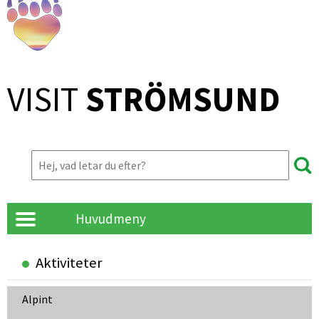
VISIT 
STRÖMSUND
Huvudmeny
Aktiviteter
Alpint