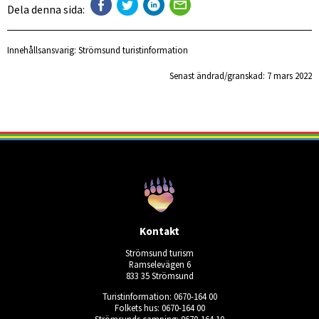
Dela denna sida:
Innehållsansvarig:
Strömsund turistinformation
Senast ändrad/granskad: 
7 mars 2022
Kontakt
Strömsund turism
Ramselevägen 6
833 35 Strömsund
Turistinformation: 0670-164 00
Folkets hus: 0670-164 00
Strömsunds camping: 0670-164 10