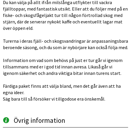
Du kan välja på allt ifrån milslånga utflykter till vackra 
fjälltoppar, med fantastisk utsikt. Eller att du följer med på en 
fiske- och skogsfågeljakt tur till någon förtrollad skog med 
stjärn, där de serverar nykokt kaffe och eventuellt lagar mat 
över öppen eld.
Turerna i deras fjäll- och skogsvandringar är anpassaningsbara 
beroende säsong, och du som är nybörjare kan också följa med.
Information om vad som behövs på just er tur går vi igenom 
tillsammans med er i god tid innan avresa. Likaså går vi 
igenom säkerhet och andra viktiga bitar innan turens start.
Färdiga paket finns att välja bland, men det går även att ha 
egna ideer.
Säg bara till så försöker vi tillgodose era önskemål.
Övrig information