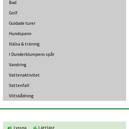
Bad
Golf
Guidade turer
Hundspann
Hälsa & träning
I Dunder­klumpens spår
Vandring
Vattenaktivitet
Vattenfall
Viltskådning
Lyssna
Lättläst