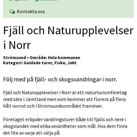
Kontakta oss
Fjäll och Naturupplevelser 
i Norr
Strömsund • Område: Hela kommunen
Kategori: Guidade turer, Fiske, Jakt
Följ med på fjäll- och skogsvandringar i norr.
Fjäll och Naturupplevelser i Norr är ett naturturismföretag 
med säte i Jämtland men som kommer att florera på flera 
håll norrut och i Strömsundsområdet framöver.
Företaget erbjuder vandringsturer både till fjälls och nere i 
skogslandet med olika sevärdheter som mål. Hos dem finns 
det lite av varje att välja på.