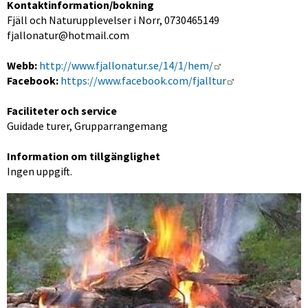
Kontaktinformation/bokning
Fjäll och Naturupplevelser i Norr, 0730465149
fjallonatur@hotmail.com
Länk till annan we
Webb:
http://www.fjallonatur.se/14/1/hem/
Länk till annan
Facebook:
 https://www.facebook.com/fjalltur
Faciliteter och service
Guidade turer, Grupparrangemang
Information om tillgänglighet
Ingen uppgift.