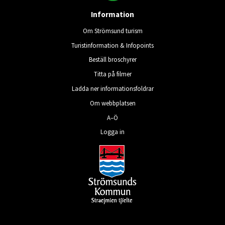
Information
Om Strömsund turism
Turistinformation & Infopoints
Beställ broschyrer
Titta på filmer
Ladda ner informationsfoldrar
Om webbplatsen
A–Ö
Logga in