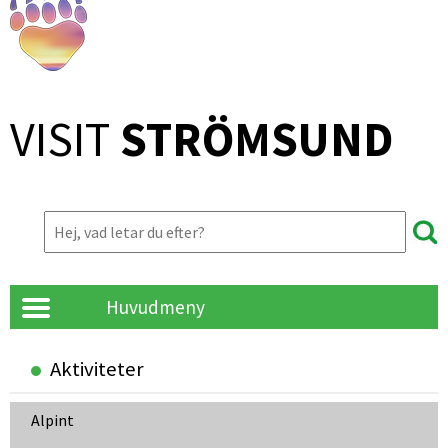
VISIT 
STRÖMSUND
Huvudmeny
Aktiviteter
Alpint