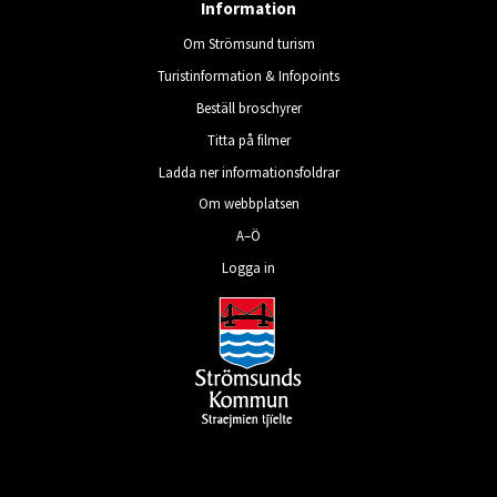
Information
Om Strömsund turism
Turistinformation & Infopoints
Beställ broschyrer
Titta på filmer
Ladda ner informationsfoldrar
Om webbplatsen
A–Ö
Logga in