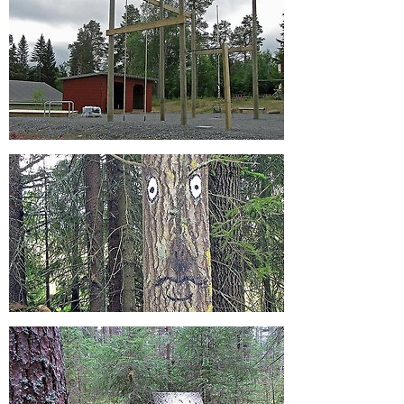
Förstora bilden
Förstora bilden