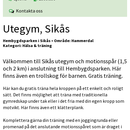
Kontakta oss
Utegym, Sikås
Hembygdsparken i Sikås • Område: Hammerdal
Kategori: Hälsa & träning
Välkommen till Sikås utegym och motionsspår (1,5 
och 2 km) i anslutning till Hembygdsparken. Här 
finns även en trollskog för barnen. Gratis träning.
Här kan du gratis träna hela kroppen på ett enkelt och roligt 
sätt. Det finns möjlighet att träna med traditionella 
gymredskap under tak eller i det fria med din egen kropp som 
motvikt. Här finns även ett klätterplank.
Komplettera gärna din träning med en joggingrunda eller 
promenad på det anslutande motionsspåret som är draget i 