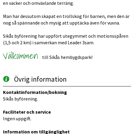
en vacker och omväxlande terräng.
Man har dessutom skapat en trollskog för barnen, men den är 
nog så spännande och mysig att upptäcka även för vuxna. 
Sikås byförening har uppfört utegymmet och motionsspåren 
(1,5 och 2 km) i samverkan med Leader 3sam.
Välkommen 
till Sikås hembygdspark!
Övrig information
Kontaktinformation/bokning
Sikås byförening.
Faciliteter och service
Ingen uppgift.
Information om tillgänglighet