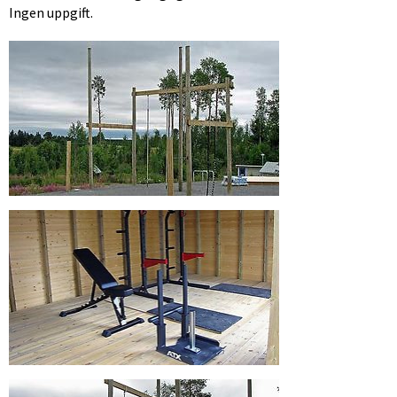
Ingen uppgift.
Förstora bilden
Förstora bilden