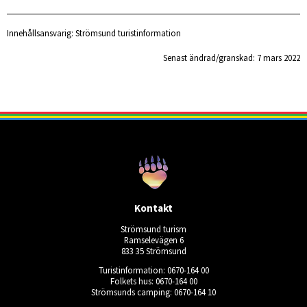
Innehållsansvarig:
Strömsund turistinformation
Senast ändrad/granskad: 
7 mars 2022
Kontakt
Strömsund turism
Ramselevägen 6
833 35 Strömsund
Turistinformation: 0670-164 00
Folkets hus: 0670-164 00
Strömsunds camping: 0670-164 10