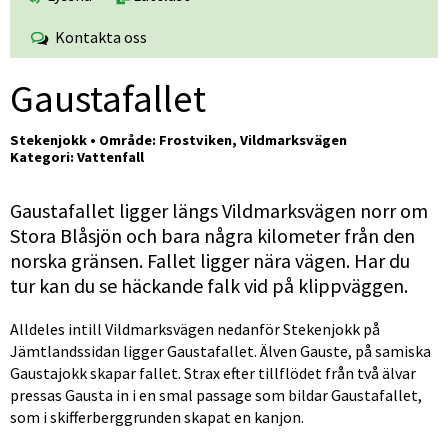
Kontakta oss
Gaustafallet
Stekenjokk • Område: Frostviken, Vildmarksvägen
Kategori: Vattenfall
Gaustafallet ligger längs Vildmarksvägen norr om 
Stora Blåsjön och bara några kilometer från den 
norska gränsen. Fallet ligger nära vägen. Har du 
tur kan du se häckande falk vid på klippväggen.
Alldeles intill Vildmarksvägen nedanför Stekenjokk på 
Jämtlandssidan ligger Gaustafallet. Älven Gauste, på samiska 
Gaustajokk skapar fallet. Strax efter tillflödet från två älvar 
pressas Gausta in i en smal passage som bildar Gaustafallet, 
som i skifferberggrunden skapat en kanjon.