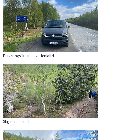
Parkeringsfika intill vattenfallet
Förstora bilden
Stig ner till fallet.
Förstora bilden