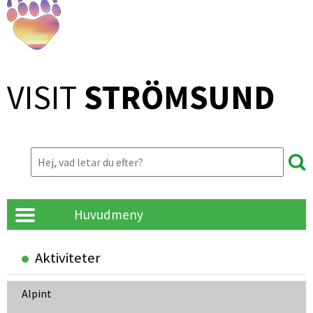
VISIT 
STRÖMSUND
Huvudmeny
Aktiviteter
Alpint