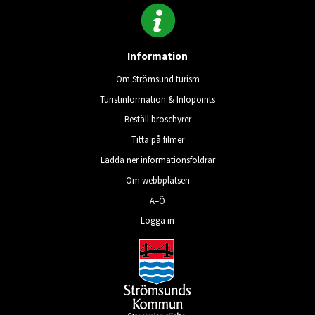
Information
Om Strömsund turism
Turistinformation & Infopoints
Beställ broschyrer
Titta på filmer
Ladda ner informationsfoldrar
Om webbplatsen
A–Ö
Logga in