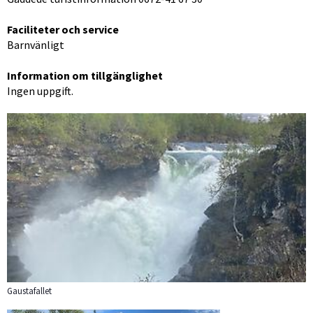
Faciliteter och service
Barnvänligt
Information om tillgänglighet
Ingen uppgift.
Gaustafallet
Förstora bilden