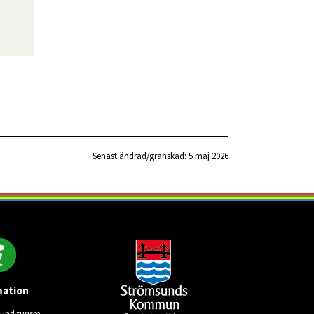
Senast ändrad/granskad: 
5 maj 2026
mation
und turism