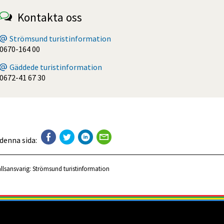
Kontakta oss
Strömsund turistinformation
0670-164 00
Gäddede turistinformation
0672-41 67 30
 denna sida:
llsansvarig:
Strömsund turistinformation