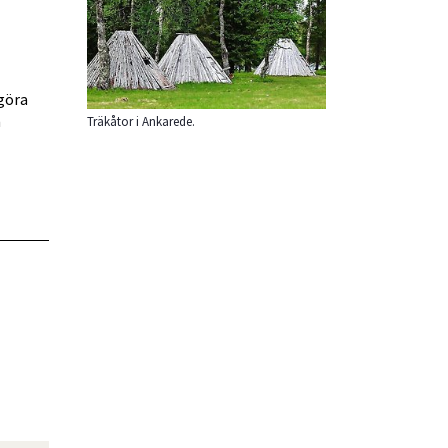
göra 
 
Träkåtor i Ankarede.