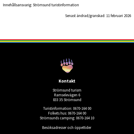
Innehållsansvarig:
Strömsund turistinformation
Senast ändrad/granskad: 
11 februari 2026
Kontakt
Strömsund turism
Ramselevägen 6
833 35 Strömsund
Turistinformation: 0670-164 00
Folkets hus: 0670-164 00
Strömsunds camping: 0670-164 10
Besöksadresser och öppettider