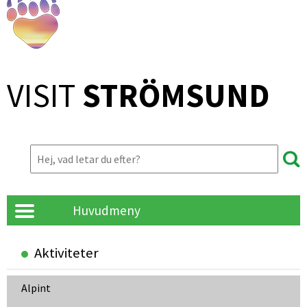
VISIT 
STRÖMSUND
Huvudmeny
Aktiviteter
Alpint