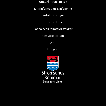
Om Strömsund turism
Turistinformation & Infopoints
Beställ broschyrer
Titta på filmer
Ladda ner informationsfoldrar
Om webbplatsen
A–Ö
Logga in