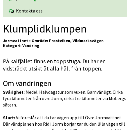
Kontakta oss
Klumplidklumpen
Jormvattnet • Område: Frostviken, Vildmarksvägen
Kategori: Vandring
På kalfjället finns en toppstuga. Du har en 
vidsträckt utsikt åt alla håll från toppen.
Om vandringen
Svårighet:
 Medel. Halvdagstur som vuxen. Barnvänligt. Cirka 
fyra kilometer från övre Jorm, cirka tre kilometer via Mobergs 
sätern.
Start:
 Vi föreslår att du tar vägen upp till Övre Jormvattnet. 
Där vändplanen hos Rid i Jorm börjar tar du den lilla vägen till 