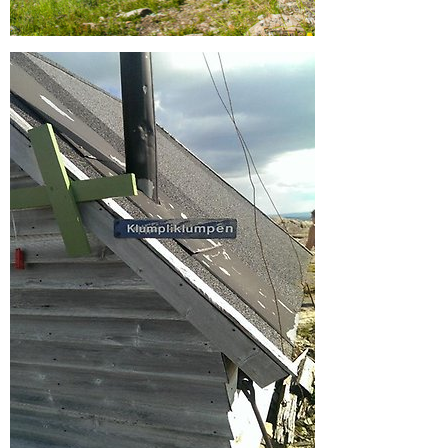
Förstora bilden