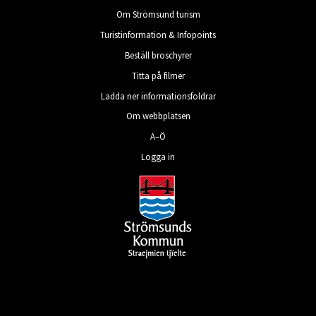
Om Strömsund turism
Turistinformation & Infopoints
Beställ broschyrer
Titta på filmer
Ladda ner informationsfoldrar
Om webbplatsen
A–Ö
Logga in