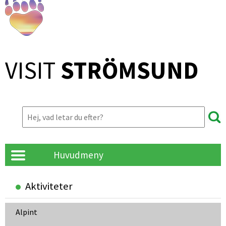
VISIT 
STRÖMSUND
Huvudmeny
Aktiviteter
Alpint