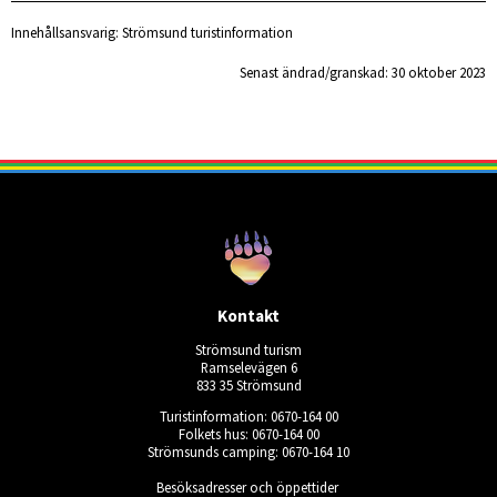
Innehållsansvarig:
Strömsund turistinformation
Senast ändrad/granskad: 
30 oktober 2023
Kontakt
Strömsund turism
Ramselevägen 6
833 35 Strömsund
Turistinformation: 0670-164 00
Folkets hus: 0670-164 00
Strömsunds camping: 0670-164 10
Besöksadresser och öppettider