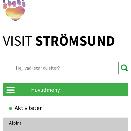
VISIT 
STRÖMSUND
Huvudmeny
Aktiviteter
Alpint