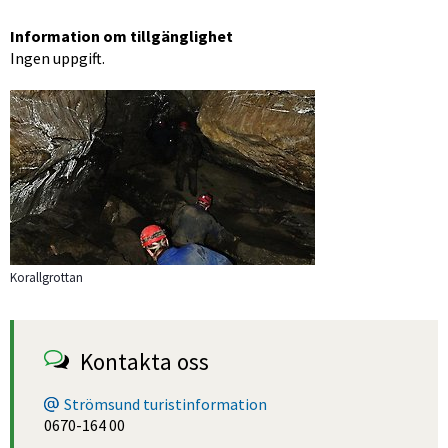
Information om tillgänglighet
Ingen uppgift.
Förstora bilden
Korallgrottan
Kontakta oss
Strömsund turistinformation
0670-164 00