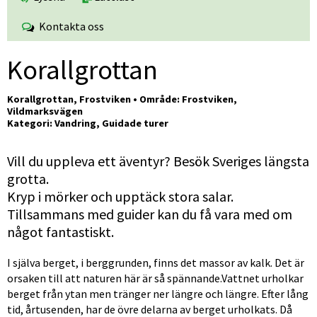
Kontakta oss
Korallgrottan
Korallgrottan, Frostviken • Område: Frostviken, 
Vildmarksvägen
Kategori: Vandring, Guidade turer
Vill du uppleva ett äventyr? Besök Sveriges längsta 
grotta. 
Kryp i mörker och upptäck stora salar. 
Tillsammans med guider kan du få vara med om 
något fantastiskt.
I själva berget, i berggrunden, finns det massor av kalk. Det är 
orsaken till att naturen här är så spännande.Vattnet urholkar 
berget från ytan men tränger ner längre och längre. Efter lång 
tid, årtusenden, har de övre delarna av berget urholkats. Då 