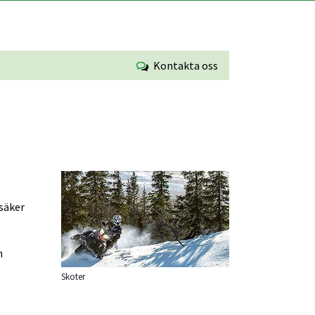
Kontakta oss
Förstora bilden
säker 
 
Skoter