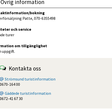
Övrig information
aktinformation/bokning
erförsäljning Patte, 070-6355498
iteter och service
ade turer
rmation om tillgänglighet
 uppgift.
Kontakta oss
Strömsund turistinformation
0670-164 00
Gäddede turistinformation
0672-41 67 30