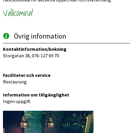
Välkomna!
Övrig information
Kontaktinformation/bokning
Storgatan 38, 076-127 69 70
Faciliteter och service
Restaurang
Information om tillgänglighet
Ingen uppgift.
Förstora bilden