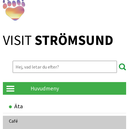
VISIT 
STRÖMSUND
Huvudmeny
Äta
Café