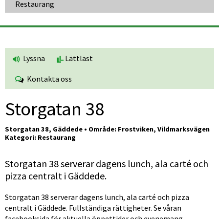
Restaurang
Lyssna
Lättläst
Kontakta oss
Storgatan 38
Storgatan 38, Gäddede • Område: Frostviken, Vildmarksvägen
Kategori: Restaurang
Storgatan 38 serverar dagens lunch, ala carté och 
pizza centralt i Gäddede.
Storgatan 38 serverar dagens lunch, ala carté och pizza 
centralt i Gäddede. Fullständiga rättigheter. Se våran 
facebooksida för aktuella öppettider och evenemang