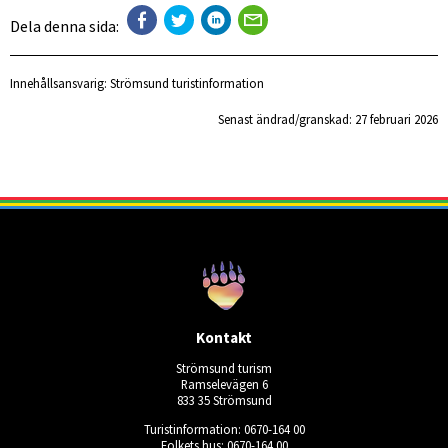
Dela denna sida:
Innehållsansvarig:
Strömsund turistinformation
Senast ändrad/granskad: 
27 februari 2026
Kontakt
Strömsund turism
Ramselevägen 6
833 35 Strömsund
Turistinformation: 0670-164 00
Folkets hus: 0670-164 00