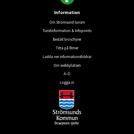
Information
Om Strömsund turism
Turistinformation & Infopoints
Beställ broschyrer
Titta på filmer
Ladda ner informationsfoldrar
Om webbplatsen
A–Ö
Logga in