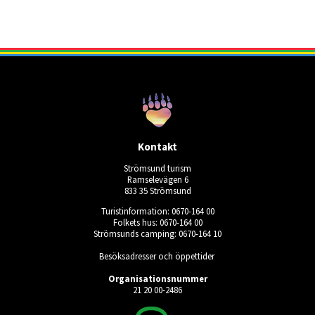
Kontakt
Strömsund turism
Ramselevägen 6
833 35 Strömsund
Turistinformation: 0670-164 00
Folkets hus: 0670-164 00
Strömsunds camping: 0670-164 10
Besöksadresser och öppettider
Organisationsnummer
21 20 00-2486