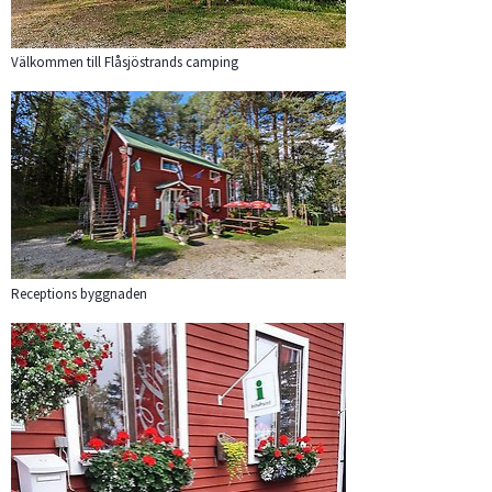
Välkommen till Flåsjöstrands camping
Förstora bilden
Receptions byggnaden
Förstora bilden