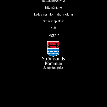
Beställ broschyrer
Titta på filmer
Ladda ner informationsfoldrar
Om webbplatsen
A–Ö
Logga in