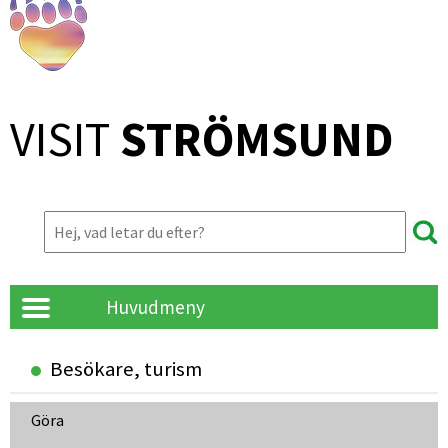
VISIT 
STRÖMSUND
Huvudmeny
Besökare, turism
Göra