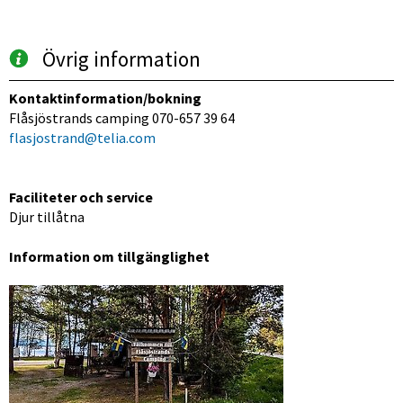
Övrig information
Kontaktinformation/bokning
Flåsjöstrands camping 070-657 39 64
flasjostrand@telia.com
Faciliteter och service
Djur tillåtna
Information om tillgänglighet
Förstora bilden