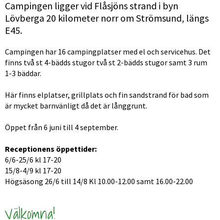
Campingen ligger vid Flåsjöns strand i byn 
Lövberga 20 kilometer norr om Strömsund, längs 
E45.
Campingen har 16 campingplatser med el och servicehus. Det 
finns två st 4-bädds stugor två st 2-bädds stugor samt 3 rum 
1-3 bäddar.
Här finns elplatser, grillplats och fin sandstrand för bad som 
är mycket barnvänligt då det är långgrunt.
Öppet från 6 juni till 4 september.
Receptionens öppettider:
6/6-25/6 kl 17-20
15/8-4/9 kl 17-20
Högsäsong 26/6 till 14/8 Kl 10.00-12.00 samt 16.00-22.00
Välkomna!