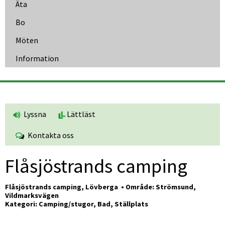
Äta
Bo
Möten
Information
Lyssna
Lättläst
Kontakta oss
Flåsjöstrands camping
Flåsjöstrands camping, Lövberga  • Område: Strömsund, 
Vildmarksvägen
Kategori: Camping/stugor, Bad, Ställplats