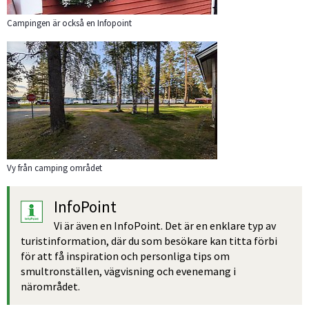
Campingen är också en Infopoint
Förstora bilden
Vy från camping området
InfoPoint
Vi är även en InfoPoint. Det är en enklare typ av 
turistinformation, där du som besökare kan titta förbi 
för att få inspiration och personliga tips om 
smultronställen, vägvisning och evenemang i 
närområdet.