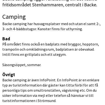
fritidsområdet Stenhammaren, centralt i Backe.
Camping
Backe camping har husvagnsplatser med och utan el samt 2-, 
3- och 4-bäddsstugor. Kanoter finns för uthyrning.
Bad
På området finns också en badplats med bryggor, hopptorn, 
trampolin och omklädningsrum, badplatsen är obevakad. 
Intill finns en grillplats och ett utegym.
Säsongsöppet, sommar.
Övrigt
Backe camping är även InfoPoint. En InfoPoint är en enklare 
typ av turistinformation där gäster kan titta förbi för att få 
personliga tips om smultronställen, vägvisning etc. Om du 
söker information via mejl eller telefon så hänvisar vi till 
turistinformationen i Strömsund.