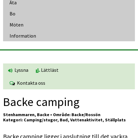
Äta
Bo
Möten
Information
Lyssna
Lättläst
Kontakta oss
Backe camping
Stenhammaren, Backe • Område: Backe/Rossön
Kategori: Camping/stugor, Bad, Vattenaktivitet, Ställplats
Backe camping ligger i anslutning till det vackra 