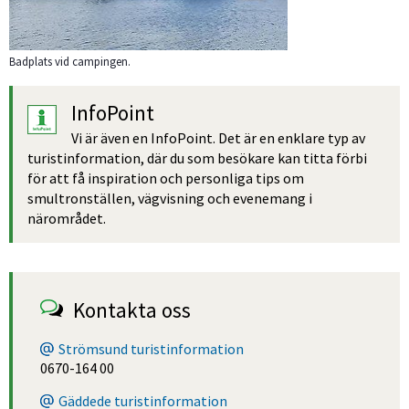
Badplats vid campingen.
InfoPoint
Vi är även en InfoPoint. Det är en enklare typ av 
turistinformation, där du som besökare kan titta förbi 
för att få inspiration och personliga tips om 
smultronställen, vägvisning och evenemang i 
närområdet.
Kontakta oss
Strömsund turistinformation
0670-164 00
Gäddede turistinformation