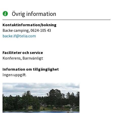
Övrig information
Kontaktinformation/bokning
Backe camping, 0624-105 43
backe.if@telia.com
Faciliteter och service
Konferens, Barnvänligt
Information om tillgänglighet
Ingen uppgift.
Förstora bilden