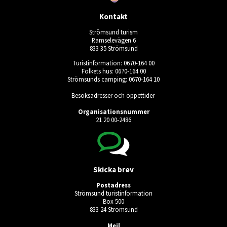
Kontakt
Strömsund turism
Ramselevägen 6
833 35 Strömsund
Turistinformation: 0670-164 00
Folkets hus: 0670-164 00
Strömsunds camping: 0670-164 10
Besöksadresser och öppettider
Organisationsnummer
21 20 00-2486
Skicka brev
Postadress
Strömsund turistinformation
Box 500
833 24 Strömsund
Mejl