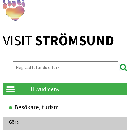
VISIT 
STRÖMSUND
Huvudmeny
Besökare, turism
Göra