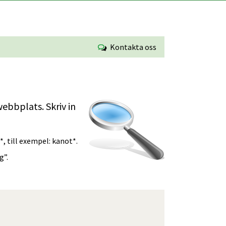
Kontakta oss
bbplats. Skriv in 
*, till exempel: kanot*.
g”.