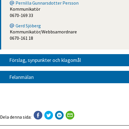
Pernilla Gunnarsdotter Persson
Kommunikatör
0670-169 33
Gerd Sjöberg
Kommunikatör/Webbsamordnare
0670-161 18
Förslag, synpunkter och klagomål
Felanmälan
Dela denna sida: