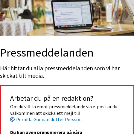
Press­med­delan­den
Här hittar du alla pressmeddelanden som vi har 
skickat till media.
Arbetar du på en redaktion?
Om du vill ta emot pressmeddelande via e-post är du 
välkommen att skicka ett mejl till
Pernilla Gunnarsdotter Persson
Du kan även prenumerera på våra 