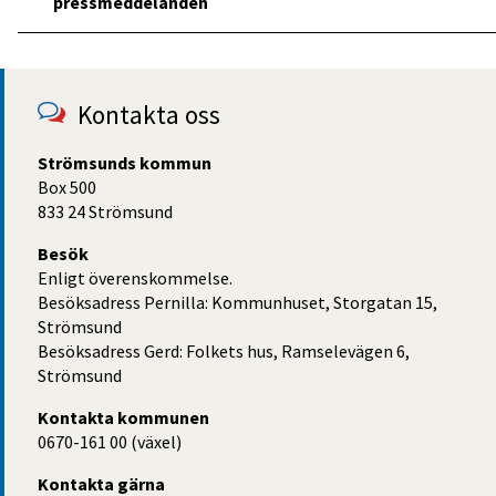
pressm­eddelanden
Kontakta oss
Strömsunds kommun
Box 500
833 24 Strömsund
Besök
Enligt överenskommelse.
Besöksadress Pernilla: Kommunhuset, Storgatan 15,
Strömsund
Besöksadress Gerd: Folkets hus, Ramselevägen 6,
Strömsund
Kontakta kommunen
0670-161 00 (växel)
Kontakta gärna