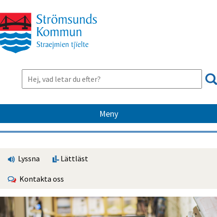
Meny
Lyssna
Lättläst
Kontakta oss