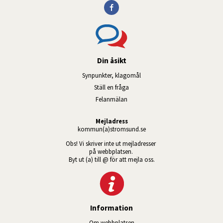
Din åsikt
Synpunkter, klagomål
Ställ en fråga
Felanmälan
Mejladress
kommun(a)stromsund.se
Obs! Vi skriver inte ut mejladresser 
på webbplatsen. 
Byt ut (a) till @ för att mejla oss.
Information
Om webbplatsen